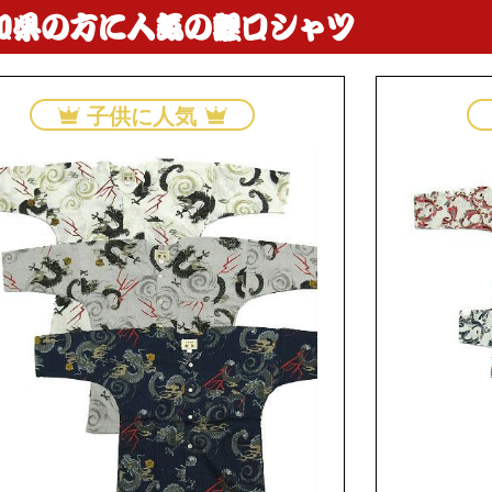
知県の方に人気の鯉口シャツ
子供に人気