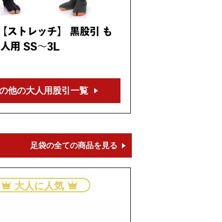
【ストレッチ】 黒股引 も
人用 SS～3L
の他の大人用
股引一覧
足袋の全ての商品を見る
大人に人気