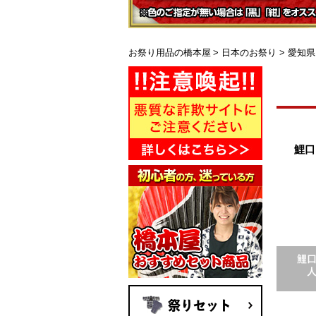
お祭り用品の橋本屋
日本のお祭り
愛知県
鯉口
鯉
祭りセット