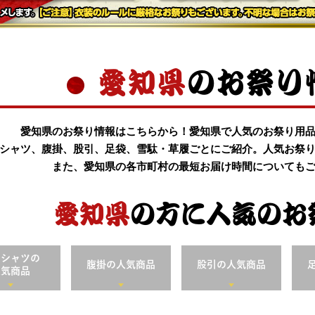
愛知県
のお祭り
愛知県のお祭り情報はこちらから！愛知県で人気のお祭り用
シャツ、腹掛、股引、足袋、雪駄・草履ごとにご紹介。人気お祭
また、愛知県の各市町村の最短お届け時間についても
愛知県
の方に
人気のお
口シャツの
腹掛の
人気商品
股引の
人気商品
人気商品