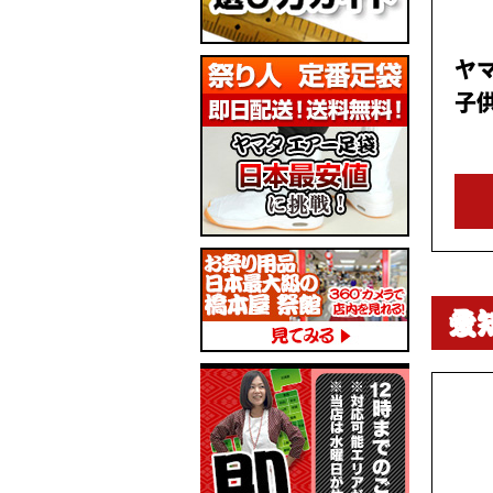
ヤ
子供
愛