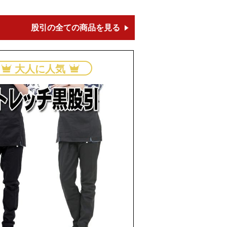
股引の全ての商品を見る
大人に人気