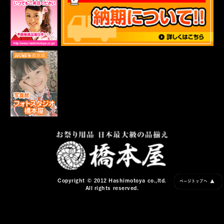
Copyright © 2012 Hashimotoya co.,ltd.
▲
ページトップへ
All rights reserved.