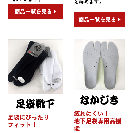
を締めます。
商品一覧を見る
商品一覧を見る
なかじき
足袋靴下
疲れにくい！
足袋にぴったり
地下足袋専用高機
フィット！
能