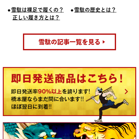
雪駄は裸足で履くの？
雪駄の歴史とは？
正しい履き方とは？
雪駄の記事一覧を見る