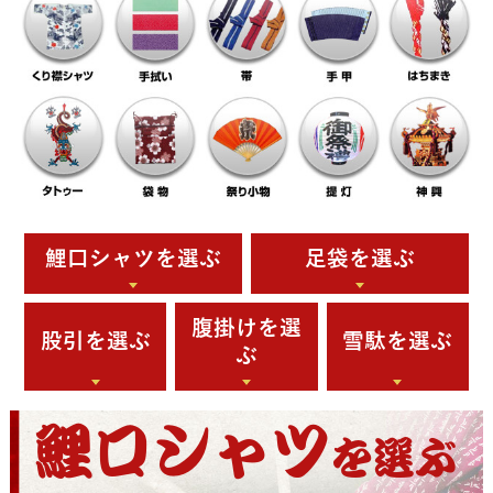
鯉口シャツを選ぶ
足袋を選ぶ
腹掛けを選
股引を選ぶ
雪駄を選ぶ
ぶ
鯉口シャツ
を選ぶ