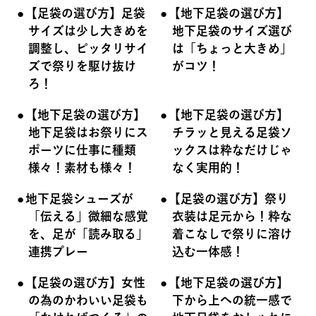
【足袋の選び方】足袋
【地下足袋の選び方】
サイズは少し大きめを
地下足袋のサイズ選び
調整し、ピッタリサイ
は「ちょっと大きめ」
ズで祭りを駆け抜け
がコツ！
ろ！
【地下足袋の選び方】
【地下足袋の選び方】
地下足袋はお祭りにス
チラッと見える足袋ソ
ポーツに仕事に種類
ックスは粋なだけじゃ
様々！素材も様々！
なく実用的！
地下足袋シューズが
【足袋の選び方】祭り
「伝える」微細な感覚
衣装は足元から！粋な
を、足が「読み取る」
着こなしで祭りに溶け
連携プレー
込む一体感！
【足袋の選び方】女性
【地下足袋の選び方】
の為のかわいい足袋も
下から上への統一感で