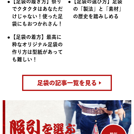
【足袋の履き方】祭り
【足袋の選び方】足袋
でクタクタはあなただ
の「製法」と「素材」
けじゃない！使った足
の歴史を踏みしめる
袋にもおつかれさん！
【足袋の着方】最高に
粋なオリジナル足袋の
作り方は型紙があって
も難しい！
足袋の記事一覧を見る
股引
を選ぶ