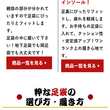
インソール！
親指の部分が分かれて
足裏にぴったりフィッ
いますので足袋にぴっ
トし、疲れを軽減しま
たりとフィットしま
す。お手持ちの足袋に
す。
入れて、クッション性
足袋の中に履いて下さ
＋安定感アップ！ワン
い！地下足袋でも岡足
ランク上の履き心地で
袋でも大丈夫です！
す。
商品一覧を見る
商品一覧を見る
粋な
足袋
の
選び方・履き方