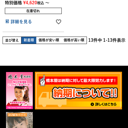
特別価格
¥
4,620
〜
税込
在庫切れ
詳細を見る
13
件中
1
-
13
件表示
新着順
価格が安い順
価格が高い順
並び替え