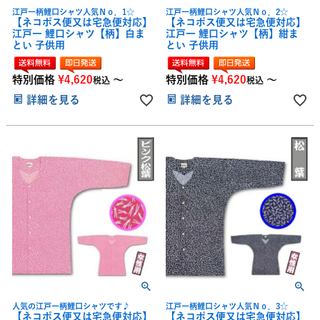
江戸一柄鯉口シャツ人気Ｎｏ．1☆
江戸一柄鯉口シャツ人気Ｎｏ．2☆
【ネコポス便又は宅急便対応】
【ネコポス便又は宅急便対応】
江戸一 鯉口シャツ【柄】白ま
江戸一 鯉口シャツ【柄】紺ま
とい 子供用
とい 子供用
特別価格
¥
4,620
〜
特別価格
¥
4,620
〜
税込
税込
詳細を見る
詳細を見る
人気の江戸一柄鯉口シャツです♪
江戸一柄鯉口シャツ人気Ｎｏ．3☆
【ネコポス便又は宅急便対応】
【ネコポス便又は宅急便対応】