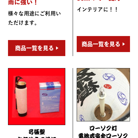
雨に強い！
インテリアに！！
様々な用途にご利用い
ただけます。
商品一覧を見る
商品一覧を見る
ローソク灯
弓張型
電池式安全ローソク