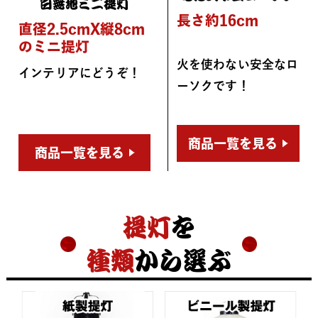
白無地ミニ提灯
長さ約16cm
直径2.5cmX縦8cm
のミニ提灯
火を使わない安全なロ
インテリアにどうぞ！
ーソクです！
商品一覧を見る
商品一覧を見る
提灯
を
種類
から選ぶ