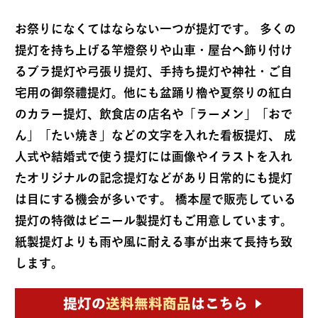
お祭りになくてはならない一つが提灯です。 多くの
提灯を持ち上げる竿燈祭りや山車・屋台へ飾り付け
るブラ提灯や弓張り提灯、手持ち提灯や神社・ご自
宅用の御祭禮提灯。他にも盆踊り櫓や夏祭りの紅白
のカラー提灯、飲食店の店名や「ラーメン」「おで
ん」「たい焼き」などの文字を入れた看板提灯、 成
人式や結婚式で使う提灯には画像やイラストを入れ
たオリジナルの記念提灯などがあり日常的にも提灯
は目にする機会が多いです。 橋本屋で販売している
提灯の特徴はビニール製提灯もご用意しています。
紙製提灯よりも雨や風に耐える事が出来て長持ち致
します。
提灯の
送料無料商品
はこちら