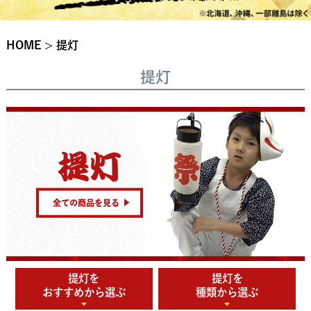
HOME
提灯
提灯
提灯
全ての商品を見る
提灯を
提灯を
おすすめから選ぶ
種類から選ぶ