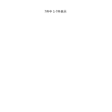
7
件中
1
-
7
件表示