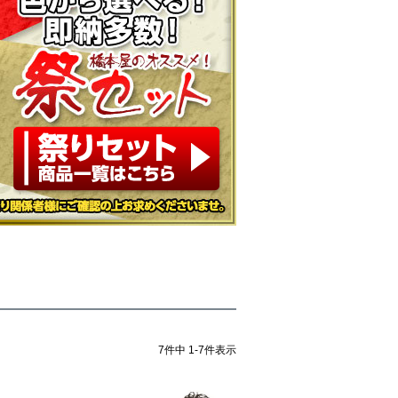
7
件中
1
-
7
件表示