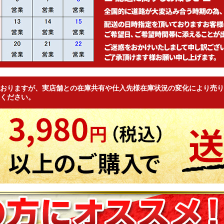
おりますが、実店舗との在庫共有や仕入先様在庫状況の変化により売り
ください。