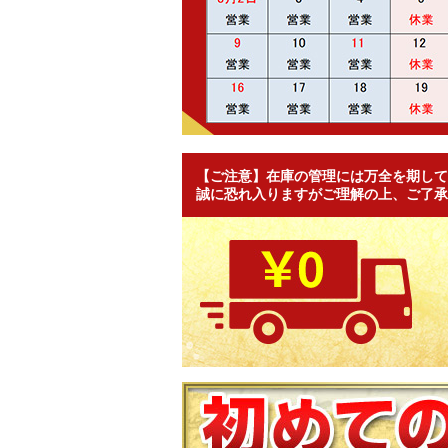
【ご注意】在庫の管理には万全を期して
誠に恐れ入りますがご理解の上、ご了承