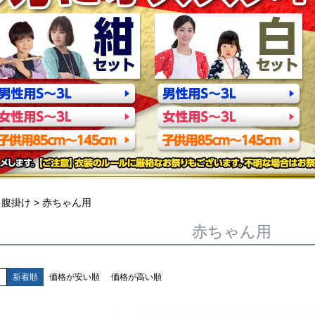
腹掛け
赤ちゃん用
赤ちゃん用
え
新着順
価格が安い順
価格が高い順