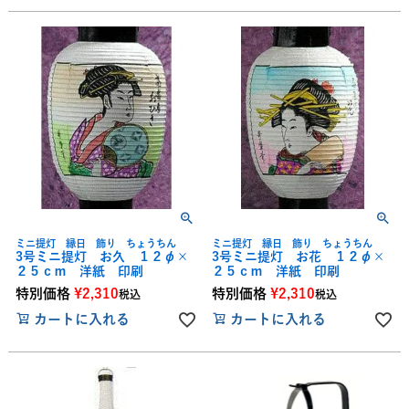
ミニ提灯 縁日 飾り ちょうちん
ミニ提灯 縁日 飾り ちょうちん
3号ミニ提灯 お久 １２φ×
3号ミニ提灯 お花 １２φ×
２５ｃｍ 洋紙 印刷
２５ｃｍ 洋紙 印刷
特別価格
¥
2,310
特別価格
¥
2,310
税込
税込
カートに入れる
カートに入れる