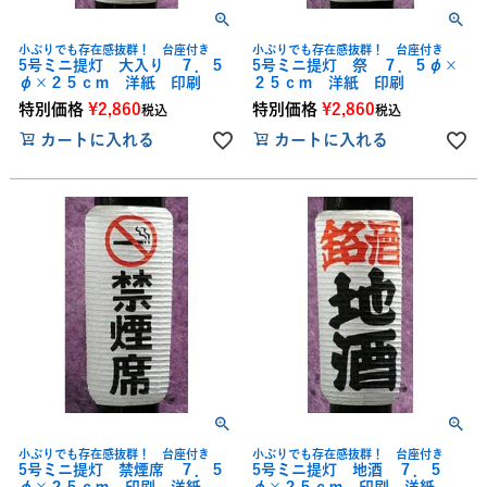
小ぶりでも存在感抜群！ 台座付き
小ぶりでも存在感抜群！ 台座付き
5号ミニ提灯 大入り ７．５
5号ミニ提灯 祭 ７．５φ×
φ×２５ｃｍ 洋紙 印刷
２５ｃｍ 洋紙 印刷
特別価格
¥
2,860
特別価格
¥
2,860
税込
税込
カートに入れる
カートに入れる
小ぶりでも存在感抜群！ 台座付き
小ぶりでも存在感抜群！ 台座付き
5号ミニ提灯 禁煙席 ７．５
5号ミニ提灯 地酒 ７．５