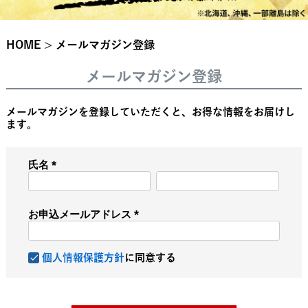
HOME
メールマガジン登録
メールマガジン登録
メールマガジンを登録していただくと、お得な情報をお届けし
ます。
氏名
(
必
須
お申込メールアドレス
)
(
必
須
個人情報保護方針
に同意する
)