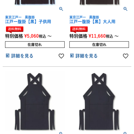
東京江戸一 黒腹掛
東京江戸一 黒腹掛
江戸一腹掛【黒】子供用
江戸一腹掛【黒】大人用
特別価格
¥
5,060
〜
特別価格
¥
11,660
〜
税込
税込
在庫切れ
在庫切れ
詳細を見る
詳細を見る