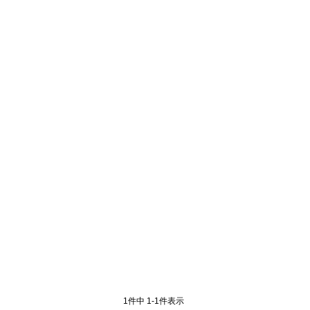
1
件中
1
-
1
件表示