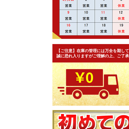
【ご注意】在庫の管理には万全を期して
誠に恐れ入りますがご理解の上、ご了承