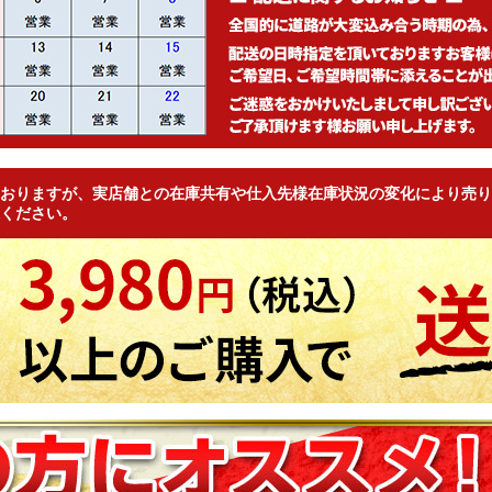
おりますが、実店舗との在庫共有や仕入先様在庫状況の変化により売り
ください。