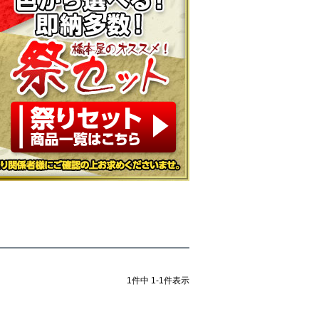
1
件中
1
-
1
件表示