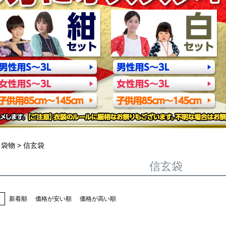
袋物
信玄袋
信玄袋
え
新着順
価格が安い順
価格が高い順