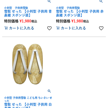
小判型 子供用雪駄
小判型 子供用雪駄
雪駄 せった 【小判型 子供用 青
雪駄 せった 【小判型 子供用 赤
鼻緒 スポンジ底】
鼻緒 スポンジ底】
特別価格
¥
1,980
特別価格
¥
1,980
税込
税込
カートに入れる
カートに入れる
小判型 子供用雪駄 こども用 ちいさい せ
った
雪駄 せった 【小判型 子供用 白