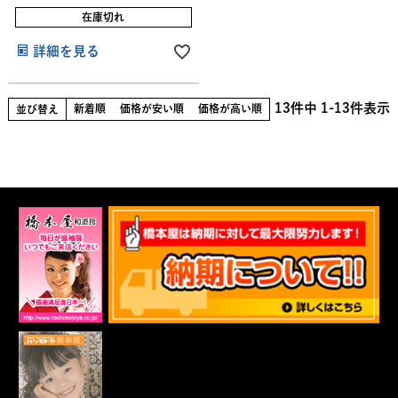
在庫切れ
詳細を見る
13
件中
1
-
13
件表示
新着順
価格が安い順
価格が高い順
並び替え