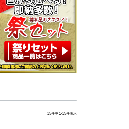
15
件中
1
-
15
件表示