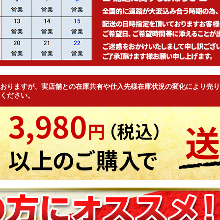
おりますが、実店舗との在庫共有や仕入先様在庫状況の変化により売り
ください。