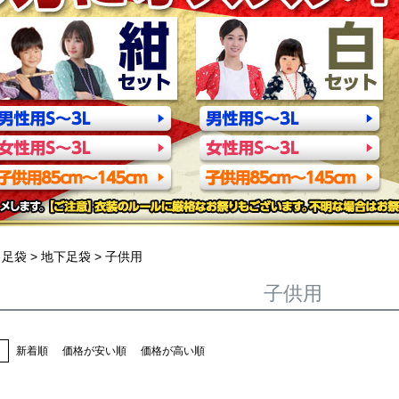
足袋
地下足袋
子供用
子供用
え
新着順
価格が安い順
価格が高い順