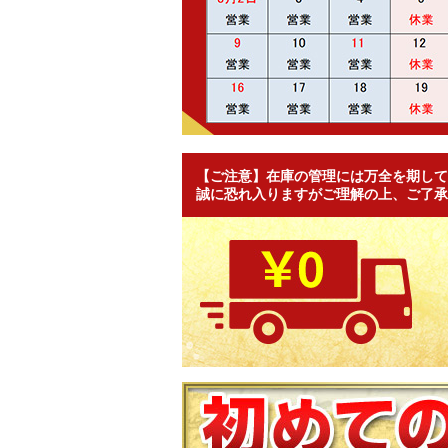
【ご注意】在庫の管理には万全を期して
誠に恐れ入りますがご理解の上、ご了承