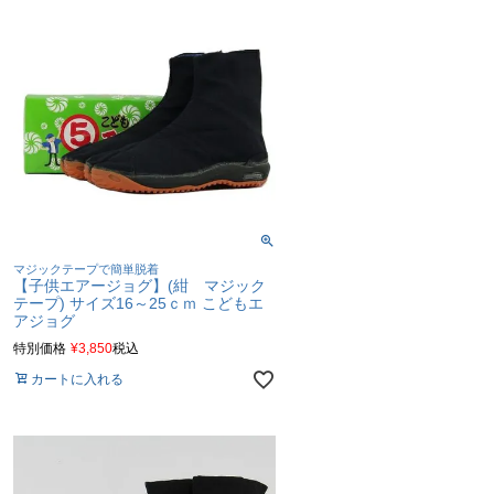
マジックテープで簡単脱着
【子供エアージョグ】(紺 マジック
テープ) サイズ16～25ｃｍ こどもエ
アジョグ
特別価格
¥
3,850
税込
カートに入れる