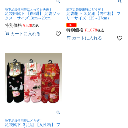
地下足袋使用時にとっても快適！
地下足袋使用時にどうぞ！
足袋用靴下 【白/紺】 足袋ソッ
足袋靴下 ３足組【男性柄】 フ
クス サイズ13cm～29cm
リーサイズ（25～27cm）
特別価格
¥
528
税込
特別価格
¥
1,078
税込
カートに入れる
カートに入れる
地下足袋使用時にどうぞ！
足袋靴下 ３足組 【女性柄】 フ