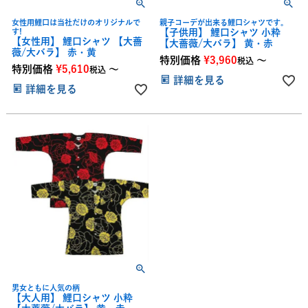
女性用鯉口は当社だけのオリジナルで
親子コーデが出来る鯉口シャツです。
す!
【子供用】 鯉口シャツ 小粋
【女性用】 鯉口シャツ 【大薔
【大薔薇/大バラ】 黄・赤
薇/大バラ】 赤・黄
特別価格
¥
3,960
〜
税込
特別価格
¥
5,610
〜
税込
詳細を見る
詳細を見る
男女ともに人気の柄
【大人用】 鯉口シャツ 小粋