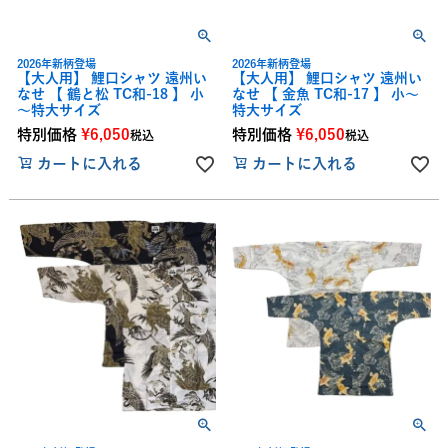
2026年新柄登場
2026年新柄登場
【大人用】 鯉口シャツ 遠州い
【大人用】 鯉口シャツ 遠州い
なせ 【 鶴と松 TC和-18 】 小
なせ 【 金魚 TC和-17 】 小～
～特大サイズ
特大サイズ
特別価格
¥
6,050
特別価格
¥
6,050
税込
税込
カートに入れる
カートに入れる