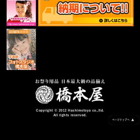
Copyright © 2012 Hashimotoya co.,ltd.
All rights reserved.
▲
ページトップへ