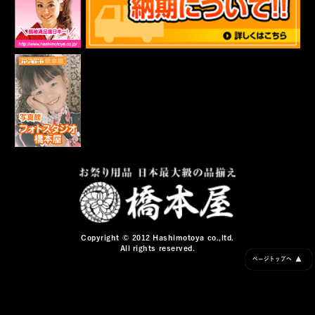
Copyright © 2012 Hashimotoya co.,ltd.
All rights reserved.
▲
ページトップへ