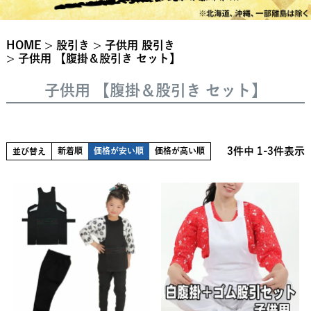
HOME
股引き
子供用 股引き
子供用 【腹掛＆股引き セット】
子供用 【腹掛＆股引き セット】
3
件中
1
-
3
件表示
新着順
価格が安い順
価格が高い順
並び替え