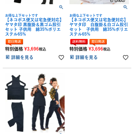
お得な上下セットです
お得な上下セットです
【ネコポス便又は宅急便対応】
【ネコポス便又は宅急便対応】
ヤマタ印 黒腹掛＆黒ゴム股引
ヤマタ印 白腹掛＆白ゴム股引
セット 子供用 綿35%ポリエ
セット 子供用 綿35%ポリエ
ステル65%
ステル65%
特別価格
¥
3,696
特別価格
¥
3,696
税込
税込
詳細を見る
詳細を見る