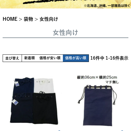
HOME
袋物
女性向け
女性向け
16
件中
1
-
16
件表示
新着順
価格が安い順
価格が高い順
並び替え