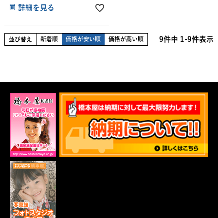
詳細を見る
9
件中
1
-
9
件表示
新着順
価格が安い順
価格が高い順
並び替え