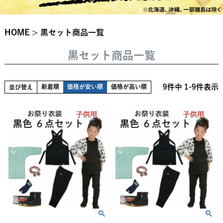
HOME
黒セット商品一覧
黒セット商品一覧
9
件中
1
-
9
件表示
新着順
価格が安い順
価格が高い順
並び替え