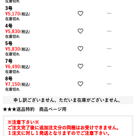
在庫切れ
3号
—
¥
5,170
税込
在庫切れ
4号
—
¥
5,830
税込
在庫切れ
5号
—
¥
5,830
税込
在庫切れ
7号
—
¥
6,490
税込
在庫切れ
8号
—
¥
7,150
税込
在庫切れ
申し訳ございません。ただいま在庫がございません。
★★★返品特約 商品ページ用
※注意下さい※
ご注文完了後に追加注文分の同梱はお受けできません。
１注文に対し１発送となりますのでご注意下さい。