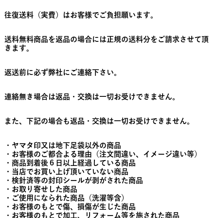
往復送料（実費）はお客様でご負担願います。
送料無料商品を返品の場合には正規の送料分をご請求させて頂
きます。
返送前に必ず弊社にご連絡下さい。
連絡無き場合は返品・交換は一切お受けできません。
また、下記の場合も返品・交換は一切お受けできません。
・ヤマタ印又は地下足袋以外の商品
・お客様のご都合よる理由（注文間違い、イメージ違い等）
・商品到着後６日以上経過している商品
・当店でお買い上げ頂いていない商品
・検針済等の封印シールが剥がされた商品
・お取り寄せした商品
・ご使用になられた商品（洗濯等含）
・お客様のもとで傷、損傷が生じた商品
・お客様のもとで加工、リフォーム等を施された商品