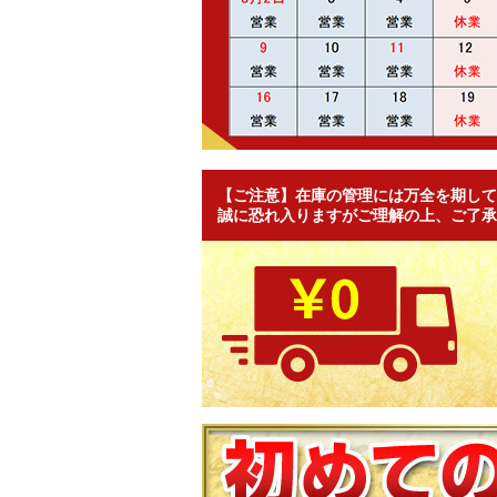
【ご注意】在庫の管理には万全を期して
誠に恐れ入りますがご理解の上、ご了承