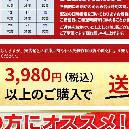
おりますが、実店舗との在庫共有や仕入先様在庫状況の変化により売り
ください。