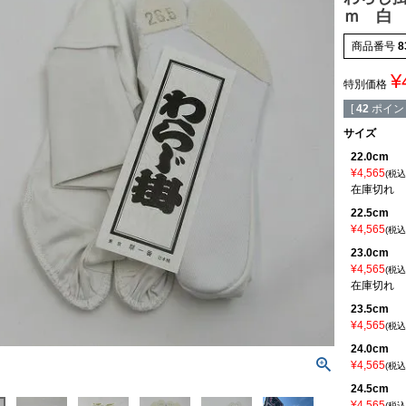
ｍ 白
商品番号
8
¥
特別価格
[
42
ポイン
サイズ
22.0cm
¥
4,565
税込
在庫切れ
22.5cm
¥
4,565
税込
23.0cm
¥
4,565
税込
在庫切れ
23.5cm
¥
4,565
税込
24.0cm
¥
4,565
税込
24.5cm
¥
4,565
税込