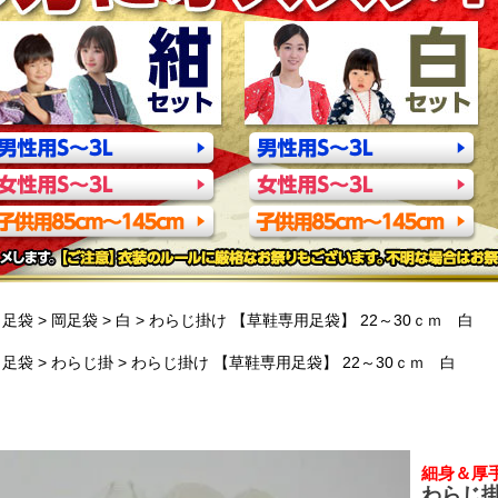
足袋
岡足袋
白
わらじ掛け 【草鞋専用足袋】 22～30ｃｍ 白
足袋
わらじ掛
わらじ掛け 【草鞋専用足袋】 22～30ｃｍ 白
細身＆厚
わらじ掛