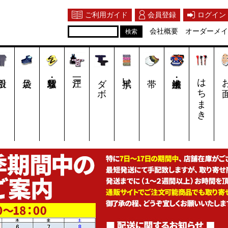
ご利用ガイド
会員登録
ログイン
会社概要
オーダーメイ
ダボ
手拭い
はちまき
お