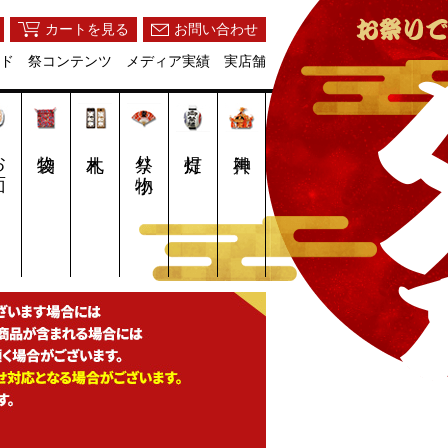
カートを見る
お問い合わせ
ド
祭コンテンツ
メディア実績
実店舗
面
祭り小物