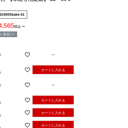
324005kake-41
4,565
税込
〜
ト進呈]
〜
—
カートに入れる
—
カートに入れる
カートに入れる
カートに入れる