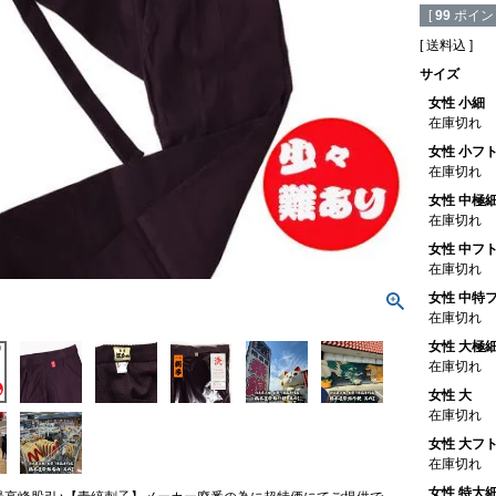
[
99
ポイン
送料込
サイズ
女性 小細
在庫切れ
女性 小フ
在庫切れ
女性 中極
在庫切れ
女性 中フ
在庫切れ
女性 中特
在庫切れ
女性 大極
在庫切れ
女性 大
在庫切れ
女性 大フ
在庫切れ
女性 特大