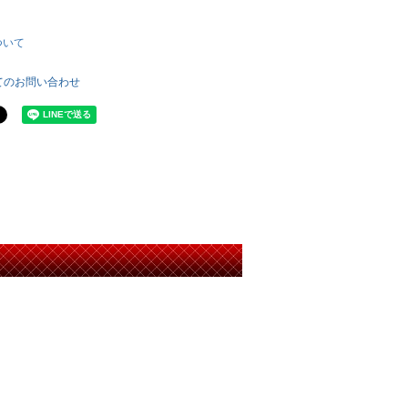
ついて
てのお問い合わせ