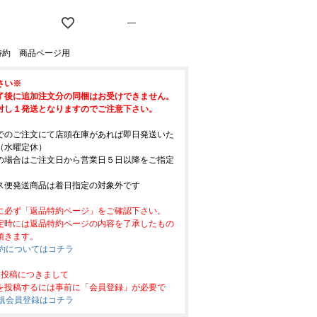
—
特約 商品ページ用
さい※
了後に追加注文分の同梱はお受けできません。
対し１発送となりますのでご注意下さい。
でのご注文にて店頭在庫があれば即日発送いた
（水曜定休）
の場合はご注文日から営業日５日以降をご指定
。
ス便発送商品は着日指定の対象外です
に必ず「返品特約ページ」をご確認下さい。
定時には返品特約ページの内容を了承したもの
頂きます。
特約についてはコチラ
ー投稿につきまして
を投稿するには事前に「会員登録」が必要で
新規会員登録はコチラ