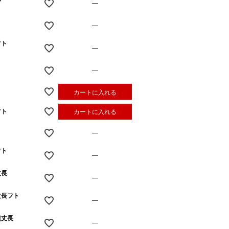
—
—
フト
—
—
カートに入れる
フト
カートに入れる
—
フト
—
丈長
—
丈長フト
—
超丈長
—