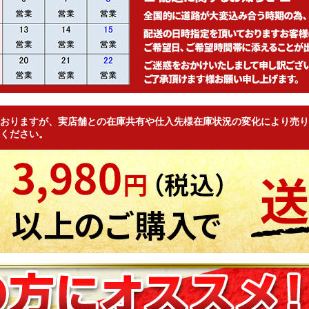
おりますが、実店舗との在庫共有や仕入先様在庫状況の変化により売り
ください。