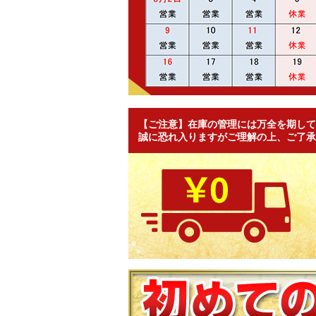
【ご注意】在庫の管理には万全を期して
誠に恐れ入りますがご理解の上、ご了承