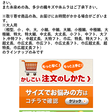
さい。
また糸染めの為、多少の織キズや糸ムラはご了承下さい。
※取り寄せ商品の為、お届けにお時間がかかる場合がございま
す。
※大人用
（相型，小 ，中，大，小細，中細，大細，小極細，中極細，大
極細，特大，特大細，中丈長，大丈長，小フト，中フト，大フ
ト,中特フト，中超丈長，大特フト，巾広，特長，特大フト，大
超丈長，巾広丈長，巾広フト，巾広丈長フト，巾広超丈長，超
特長，巾広超丈長フト）
のラインナップのみです