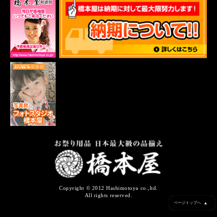
Copyright © 2012 Hashimotoya co.,ltd.
All rights reserved.
▲
ページトップへ