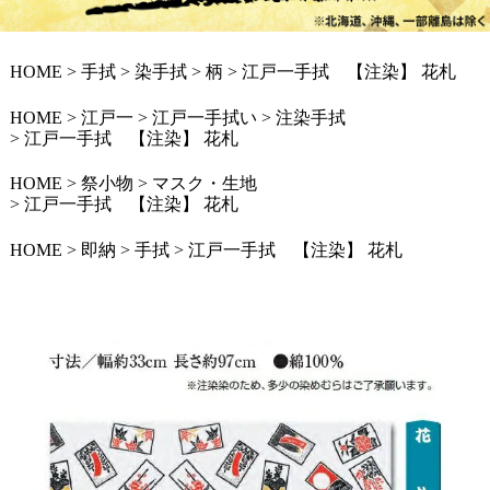
HOME
手拭
染手拭
柄
江戸一手拭 【注染】 花札
HOME
江戸一
江戸一手拭い
注染手拭
江戸一手拭 【注染】 花札
HOME
祭小物
マスク・生地
江戸一手拭 【注染】 花札
HOME
即納
手拭
江戸一手拭 【注染】 花札