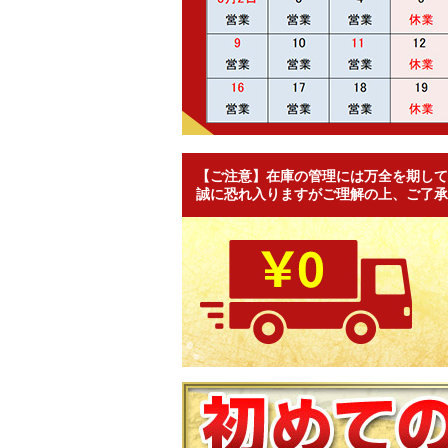
【ご注意】在庫の管理には万全を期して
誠に恐れ入りますがご理解の上、ご了承