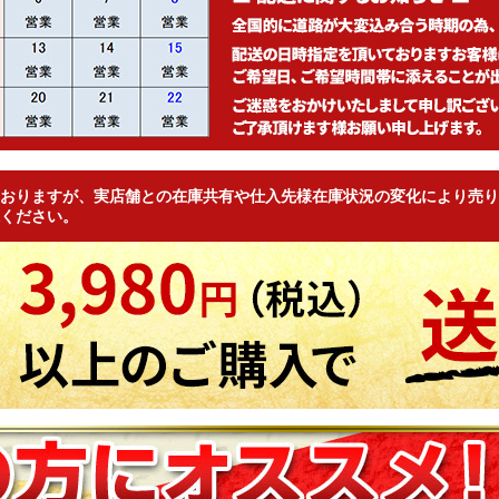
おりますが、実店舗との在庫共有や仕入先様在庫状況の変化により売り
ください。