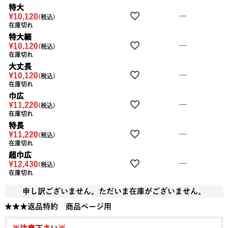
特大
—
¥
10,120
税込
在庫切れ
特大細
—
¥
10,120
税込
在庫切れ
大丈長
—
¥
10,120
税込
在庫切れ
巾広
—
¥
11,220
税込
在庫切れ
特長
—
¥
11,220
税込
在庫切れ
超巾広
—
¥
12,430
税込
在庫切れ
申し訳ございません。ただいま在庫がございません。
★★★返品特約 商品ページ用