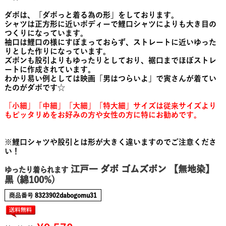
ダボは、「ダボっと着る為の形」をしております。
シャツは正方形に近いボディーで鯉口シャツによりも大き目の
つくりになっています。
袖口は鯉口の様にすぼまっておらず、ストレートに近いゆった
りとした作りになっています。
ズボンも股引よりもゆったりとしており、裾口までほぼストレ
ートに作成されています。
わかり易い例としては映画「男はつらいよ」で寅さんが着てい
たのがダボです☆
「小細」「中細」「大細」「特大細」サイズは従来サイズより
もピッタリめをお好みの方や女性の方に特にお勧めです。
※鯉口シャツや股引とは形が大きく違いますのでご注意くださ
い！
江戸一 ダボ ゴムズボン 【無地染】
ゆったり着られます
黒 (綿100%)
商品番号
8323902dabogomu31