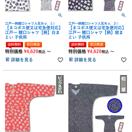
江戸一柄鯉口シャツ人気Ｎｏ．1☆
江戸一柄鯉口シャツ人気Ｎｏ．2☆
【ネコポス便又は宅急便対応】
【ネコポス便又は宅急便対応】
江戸一 鯉口シャツ【柄】白ま
江戸一 鯉口シャツ【柄】紺ま
とい 子供用
とい 子供用
特別価格
¥
4,620
〜
特別価格
¥
4,620
〜
税込
税込
詳細を見る
詳細を見る