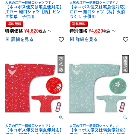
人気の江戸一柄鯉口シャツです♪
人気の江戸一柄鯉口シャツです♪
【ネコポス便又は宅急便対応】
【ネコポス便又は宅急便対応】
江戸一 鯉口シャツ【柄】ピン
江戸一 鯉口シャツ【柄】火消
ク松葉 子供用
づくし 子供用
特別価格
¥
4,620
〜
特別価格
¥
4,620
〜
税込
税込
詳細を見る
詳細を見る
人気の江戸一柄鯉口シャツです♪
人気の江戸一柄鯉口シャツです♪
【ネコポス便又は宅急便対応】
【ネコポス便又は宅急便対応】