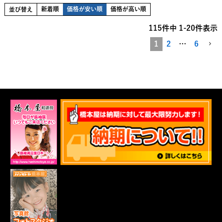
新着順
価格が安い順
価格が高い順
並び替え
115
件中
1
-
20
件表示
1
2
…
6