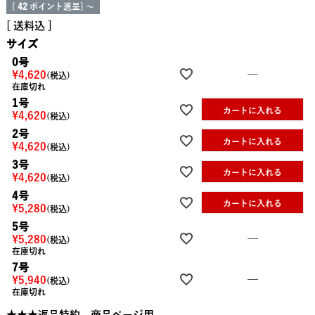
[
42
ポイント進呈]
〜
送料込
サイズ
0号
—
¥
4,620
税込
在庫切れ
1号
カートに入れる
¥
4,620
税込
2号
カートに入れる
¥
4,620
税込
3号
カートに入れる
¥
4,620
税込
4号
カートに入れる
¥
5,280
税込
5号
—
¥
5,280
税込
在庫切れ
7号
—
¥
5,940
税込
在庫切れ
★★★返品特約 商品ページ用