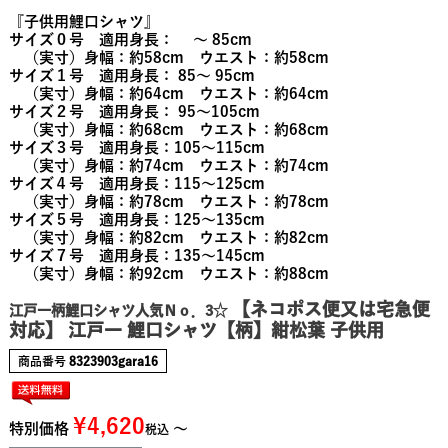
『子供用鯉口シャツ』
サイズ０号 適用身長： ～ 85cm
（実寸）身幅：約58cm ウエスト：約58cm
サイズ１号 適用身長： 85～ 95cm
（実寸）身幅：約64cm ウエスト：約64cm
サイズ２号 適用身長： 95～105cm
（実寸）身幅：約68cm ウエスト：約68cm
サイズ３号 適用身長：105～115cm
（実寸）身幅：約74cm ウエスト：約74cm
サイズ４号 適用身長：115～125cm
（実寸）身幅：約78cm ウエスト：約78cm
サイズ５号 適用身長：125～135cm
（実寸）身幅：約82cm ウエスト：約82cm
サイズ７号 適用身長：135～145cm
（実寸）身幅：約92cm ウエスト：約88cm
【ネコポス便又は宅急便
江戸一柄鯉口シャツ人気Ｎｏ．3☆
対応】 江戸一 鯉口シャツ【柄】紺松葉 子供用
商品番号
8323903gara16
¥
4,620
特別価格
〜
税込