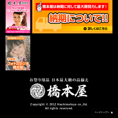
Copyright © 2012 Hashimotoya co.,ltd.
All rights reserved.
▲
ページトップへ