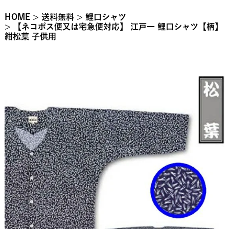
HOME
送料無料
鯉口シャツ
【ネコポス便又は宅急便対応】 江戸一 鯉口シャツ【柄】
紺松葉 子供用