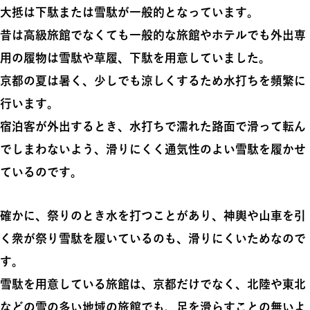
大抵は下駄または雪駄が一般的となっています。
昔は高級旅館でなくても一般的な旅館やホテルでも外出専
用の履物は雪駄や草履、下駄を用意していました。
京都の夏は暑く、少しでも涼しくするため水打ちを頻繁に
行います。
宿泊客が外出するとき、水打ちで濡れた路面で滑って転ん
でしまわないよう、滑りにくく通気性のよい雪駄を履かせ
ているのです。
確かに、祭りのとき水を打つことがあり、神輿や山車を引
く衆が祭り雪駄を履いているのも、滑りにくいためなので
す。
雪駄を用意している旅館は、京都だけでなく、北陸や東北
などの雪の多い地域の旅館でも、足を滑らすことの無いよ