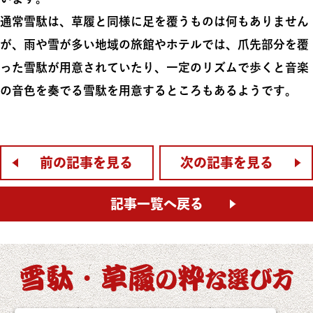
通常雪駄は、草履と同様に足を覆うものは何もありません
が、雨や雪が多い地域の旅館やホテルでは、爪先部分を覆
った雪駄が用意されていたり、一定のリズムで歩くと音楽
の音色を奏でる雪駄を用意するところもあるようです。
前の記事を見る
次の記事を見る
記事一覧へ戻る
雪駄・草履
粋
の
な
選び方