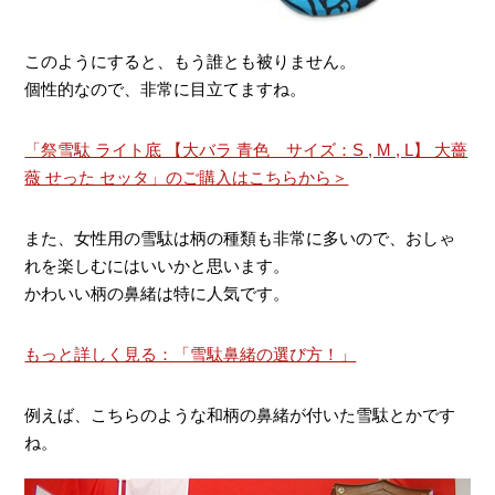
このようにすると、もう誰とも被りません。
個性的なので、非常に目立てますね。
「祭雪駄 ライト底 【大バラ 青色 サイズ：S , M , L】 大薔
薇 せった セッタ」のご購入はこちらから＞
また、女性用の雪駄は柄の種類も非常に多いので、おしゃ
れを楽しむにはいいかと思います。
かわいい柄の鼻緒は特に人気です。
もっと詳しく見る：「雪駄鼻緒の選び方！」
例えば、こちらのような和柄の鼻緒が付いた雪駄とかです
ね。