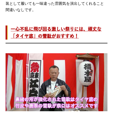
装として履いても一味違った雰囲気を演出してくれること
間違いなしです。
一心不乱に飛び回る激しい祭りには、頑丈な
「タイヤ底」の雪駄がおすすめ！