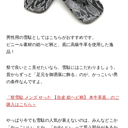
男性用の雪駄としてはこちらがおすすめです。
ビニール素材の総ヘビ柄と、底に高級牛革を使用した逸
品！
祭で良いとこ見せたいなら、雪駄にはこだわりましょう。
昔からずっと「足元を御洒落に飾る」のが、かっこいい男
の条件なんですよ。
「祭雪駄 メンズ せった 【合皮 総ヘビ柄】 本牛革底」のご
購入はこちら＞
やっぱり今でも雪駄の人気が衰えないのは、みんなどこか
「かっこいい」とか、「かわいい」って思う部分があるか