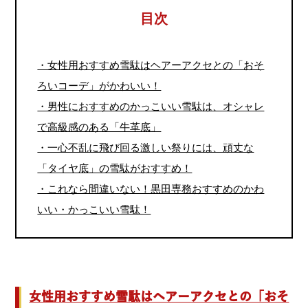
目次
・女性用おすすめ雪駄はヘアーアクセとの「おそ
ろいコーデ」がかわいい！
・男性におすすめのかっこいい雪駄は、オシャレ
で高級感のある「牛革底」
・一心不乱に飛び回る激しい祭りには、頑丈な
「タイヤ底」の雪駄がおすすめ！
・これなら間違いない！黒田専務おすすめのかわ
いい・かっこいい雪駄！
女性用おすすめ雪駄はヘアーアクセとの「おそ