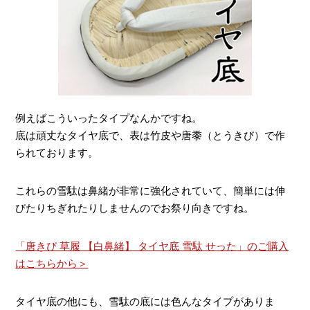
例えばこういったタイプなんかですね。
底は頑丈なタイヤ底で、表は竹皮や唐黍（とうきび）で作
られております。
これらの雪駄は鼻緒が非常に強化されていて、簡単には伸
びたりちぎれたりしませんのでお祭り向きですね。
「唐きび 草履 【白鼻緒】 タイヤ底 雪駄 せった」のご購入
はこちらから＞
タイヤ底の他にも、雪駄の底には色んなタイプがありま