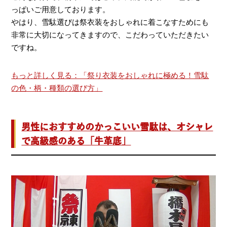
っぱいご用意しております。
やはり、雪駄選びは祭衣装をおしゃれに着こなすためにも
非常に大切になってきますので、こだわっていただきたい
ですね。
もっと詳しく見る：「祭り衣装をおしゃれに極める！雪駄
の色・柄・種類の選び方」
男性におすすめのかっこいい雪駄は、オシャレ
で高級感のある「牛革底」